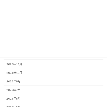
中国株
日本株
米国株
アーカイブ
2026年1月
2025年12月
2025年11月
2025年10月
2025年8月
2025年7月
2025年6月