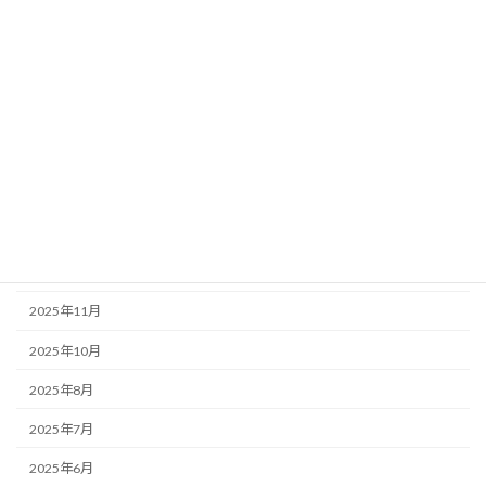
portfolio公開
中国株
日本株
米国株
アーカイブ
2026年1月
2025年12月
2025年11月
2025年10月
2025年8月
2025年7月
2025年6月