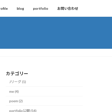
rofile
blog
portfolio
お問い合わせ
カテゴリー
Jリーグ (1)
me (4)
poem (2)
portfolio公開 (54)