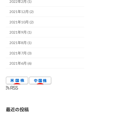
2022年2月 (1)
2021年12月 (2)
2021年10月 (2)
2021年9月 (1)
2021年8月 (1)
2021年7月 (3)
2021年6月 (6)
RSS
最近の投稿